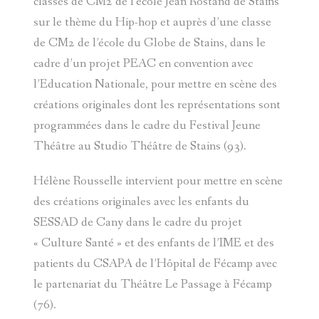
classes de CM2 de l’école Jean Rostand de Stains
CONTACT
sur le thème du Hip-hop et auprès d’une classe
de CM2 de l’école du Globe de Stains, dans le
cadre d’un projet PEAC en convention avec
l’Education Nationale, pour mettre en scène des
créations originales dont les
représentations sont
programmées dans le cadre du Festival Jeune
Théâtre au Studio Théâtre de Stains (93).
Hélène Rousselle intervient pour mettre en scène
des créations originales avec les enfants du
SESSAD de Cany dans le cadre du projet
« Culture Santé » et des enfants de l’IME et des
patients du CSAPA de l’Hôpital de Fécamp avec
le partenariat du Théâtre Le Passage à Fécamp
(76).