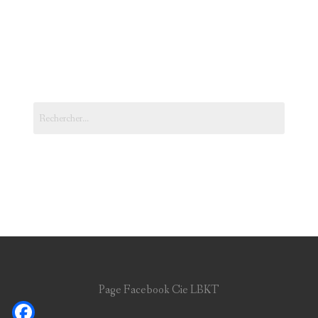
Rechercher :
Page Facebook Cie LBKT